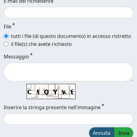
E-mail del richiedente
File
tutti i file (di questo documento) in accesso ristretto
il file(s) che avete richiesto
Messaggio
Inserire la stringa presente nell'immagine
Annulla
Invia