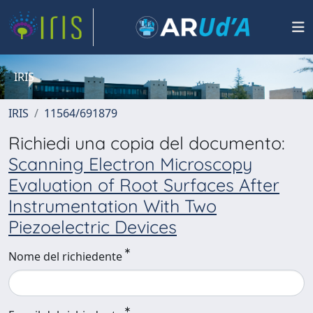
IRIS
IRIS
11564/691879
Richiedi una copia del documento:
Scanning Electron Microscopy
Evaluation of Root Surfaces After
Instrumentation With Two
Piezoelectric Devices
Nome del richiedente