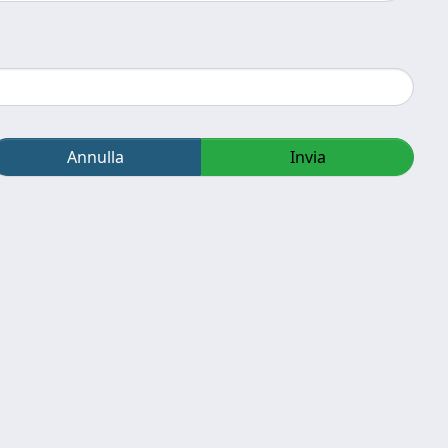
Annulla
Invia