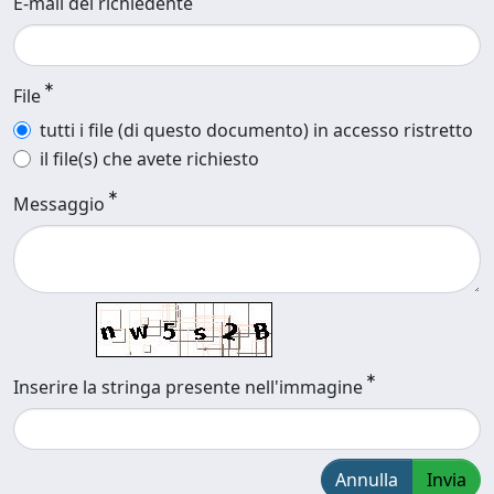
E-mail del richiedente
File
tutti i file (di questo documento) in accesso ristretto
il file(s) che avete richiesto
Messaggio
Inserire la stringa presente nell'immagine
Annulla
Invia