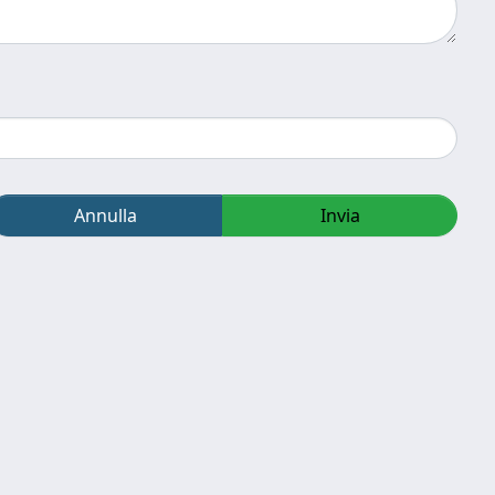
Annulla
Invia