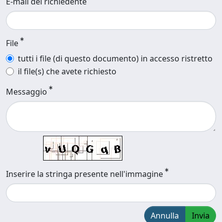
E-mail del richiedente
File
tutti i file (di questo documento) in accesso ristretto
il file(s) che avete richiesto
Messaggio
Inserire la stringa presente nell'immagine
Annulla
Invia