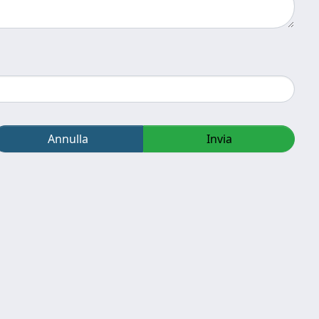
Annulla
Invia