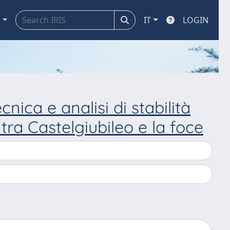
a
IT
LOGIN
nica e analisi di stabilità
 tra Castelgiubileo e la foce