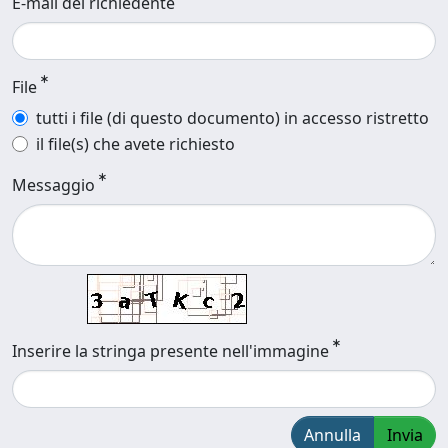
E-mail del richiedente
File
tutti i file (di questo documento) in accesso ristretto
il file(s) che avete richiesto
Messaggio
Inserire la stringa presente nell'immagine
Annulla
Invia