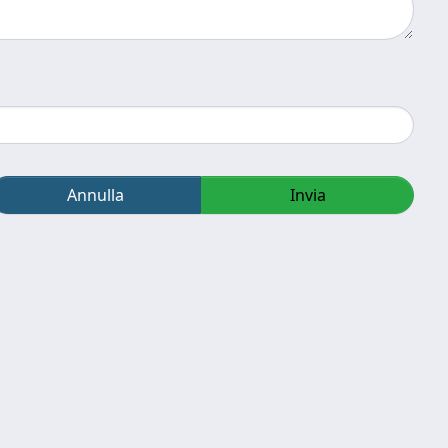
Annulla
Invia