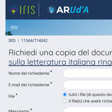
IRIS
IRIS
11564/714042
Richiedi una copia del doc
sulla letteratura italiana ri
Nome del richiedente
E-mail del richiedente
tutti i file (di questo 
File
il file(s) che avete richi
Messaggio