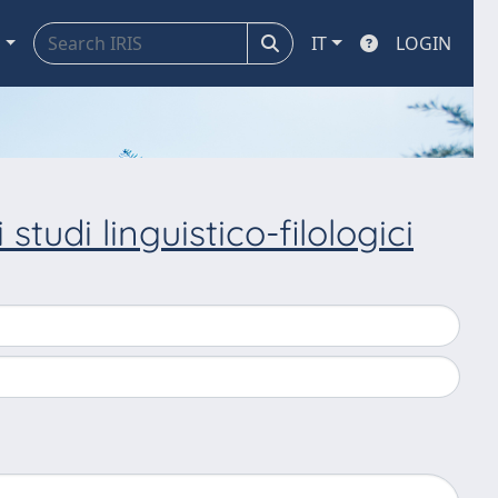
a
IT
LOGIN
udi linguistico-filologici