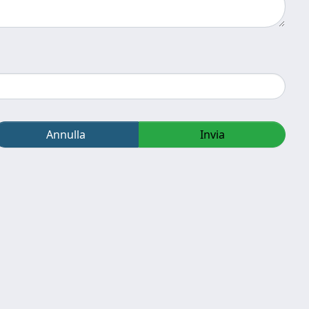
Annulla
Invia