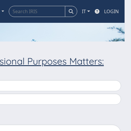
a
IT
LOGIN
sional Purposes Matters: