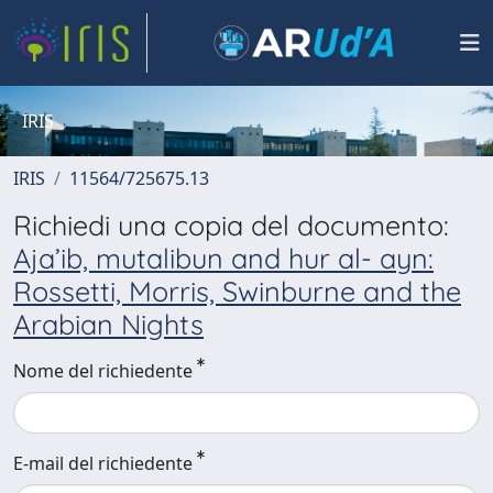
IRIS
IRIS
11564/725675.13
Richiedi una copia del documento:
Aja’ib, mutalibun and hur al- ayn:
Rossetti, Morris, Swinburne and the
Arabian Nights
Nome del richiedente
E-mail del richiedente