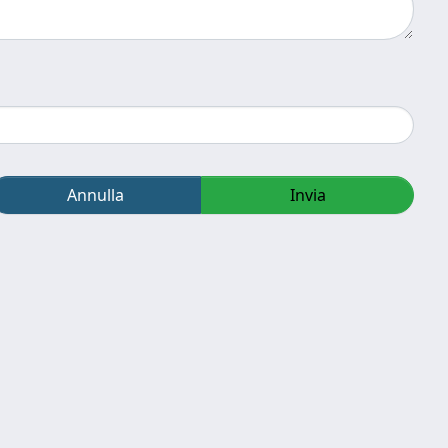
Annulla
Invia