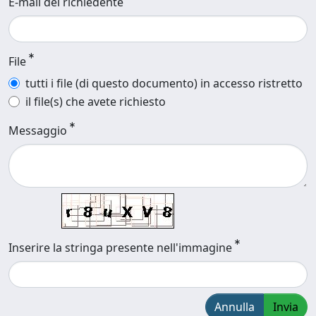
E-mail del richiedente
File
tutti i file (di questo documento) in accesso ristretto
il file(s) che avete richiesto
Messaggio
Inserire la stringa presente nell'immagine
Annulla
Invia