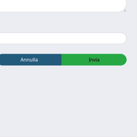
Annulla
Invia