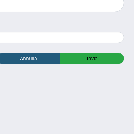
Annulla
Invia