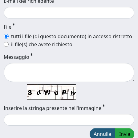
E-mail del richiedente
File
tutti i file (di questo documento) in accesso ristretto
il file(s) che avete richiesto
Messaggio
Inserire la stringa presente nell'immagine
Annulla
Invia