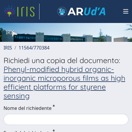
IRIS
IRIS
11564/770384
Richiedi una copia del documento:
Phenyl-modified hybrid organic-
inorganic microporous films as high
efficient platforms for styrene
sensing
Nome del richiedente