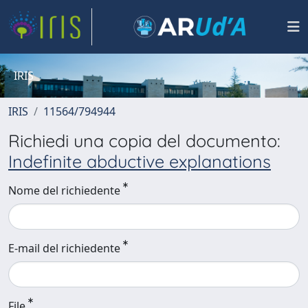
IRIS
IRIS
11564/794944
Richiedi una copia del documento:
Indefinite abductive explanations
Nome del richiedente
E-mail del richiedente
File