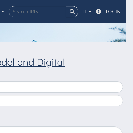
a
IT
LOGIN
del and Digital