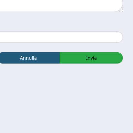
Annulla
Invia