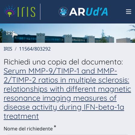
IRIS
IRIS
11564/803292
Richiedi una copia del documento:
Serum MMP-9/TIMP-1 and MMP-
2/TIMP-2 ratios in multiple sclerosis:
relationships with different magnetic
resonance imaging measures of
disease activity during IFN-beta-1a
treatment
Nome del richiedente