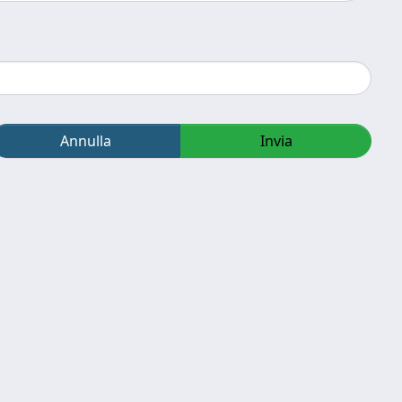
Annulla
Invia