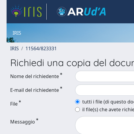
IRIS
IRIS
11564/823331
Richiedi una copia del doc
Nome del richiedente
E-mail del richiedente
tutti i file (di questo 
File
il file(s) che avete richi
Messaggio