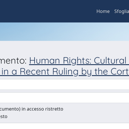
Home
Sfogli
umento:
Human Rights: Cultural
in a Recent Ruling by the Cor
documento) in accesso ristretto
esto