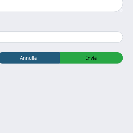
Annulla
Invia