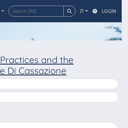
a
IT
LOGIN
 Practices and the
te Di Cassazione