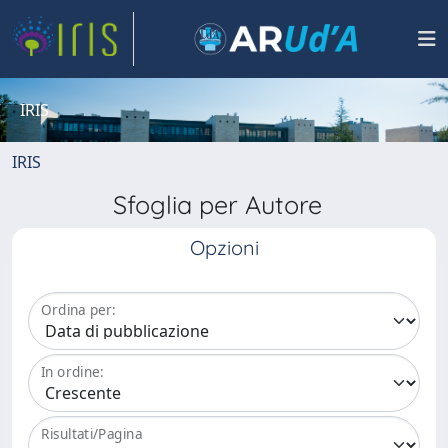
IRIS
IRIS
Sfoglia per Autore
Opzioni
Ordina per:
In ordine:
Risultati/Pagina