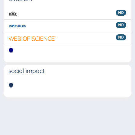
ND
ND
ND
social impact
Powered by
IRIS
-
about IRIS
-
Utilizzo dei cookie
Copyright © 2026