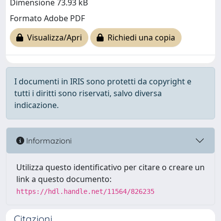
Dimensione 73.93 kB
Formato Adobe PDF
Visualizza/Apri
Richiedi una copia
I documenti in IRIS sono protetti da copyright e
tutti i diritti sono riservati, salvo diversa
indicazione.
Informazioni
Utilizza questo identificativo per citare o creare un
link a questo documento:
https://hdl.handle.net/11564/826235
Citazioni