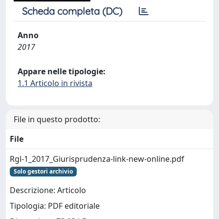
Scheda completa (DC)
Anno
2017
Appare nelle tipologie:
1.1 Articolo in rivista
File in questo prodotto:
File
Rgl-1_2017_Giurisprudenza-link-new-online.pdf
Solo gestori archivio
Descrizione: Articolo
Tipologia: PDF editoriale