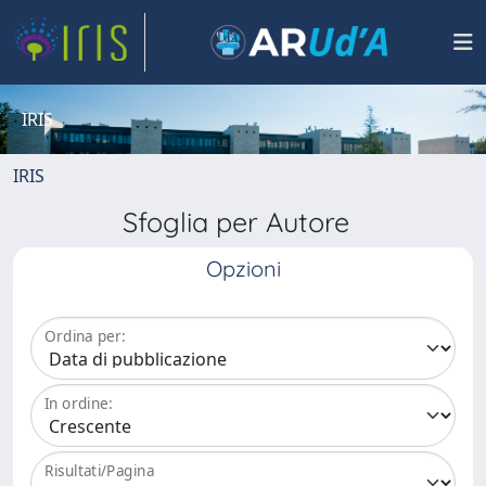
IRIS
IRIS
Sfoglia per Autore
Opzioni
Ordina per:
In ordine:
Risultati/Pagina