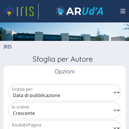
IRIS
IRIS
Sfoglia per Autore
Opzioni
Ordina per:
In ordine:
Risultati/Pagina