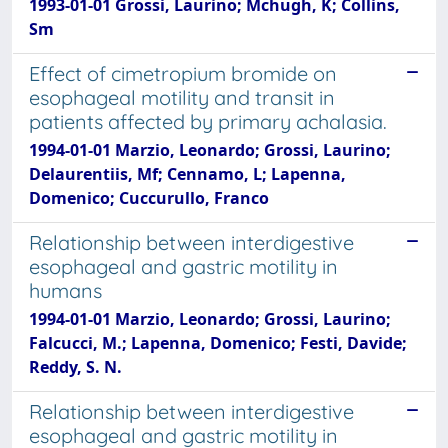
1993-01-01 Grossi, Laurino; Mchugh, K; Collins,
Sm
Effect of cimetropium bromide on
esophageal motility and transit in
patients affected by primary achalasia.
1994-01-01 Marzio, Leonardo; Grossi, Laurino;
Delaurentiis, Mf; Cennamo, L; Lapenna,
Domenico; Cuccurullo, Franco
Relationship between interdigestive
esophageal and gastric motility in
humans
1994-01-01 Marzio, Leonardo; Grossi, Laurino;
Falcucci, M.; Lapenna, Domenico; Festi, Davide;
Reddy, S. N.
Relationship between interdigestive
esophageal and gastric motility in