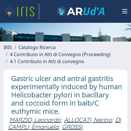
IRIS
IRIS
Catalogo Ricerca
4 Contributo in Atti di Convegno (Proceeding)
4.1 Contributo in Atti di convegno
Gastric ulcer and antral gastritis
experimentally induced by human
Helicobacter pylori in bacillary
and coccoid form in balb/C
euthymic mice.
MARZIO, Leonardo
;
ALLOCATI, Nerino
;
DI
CAMPLI, Emanuela
;
GROSSI,