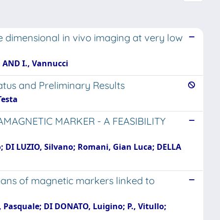
 dimensional in vivo imaging at very low
; AND I., Vannucci
tus and Preliminary Results
Testa
MAGNETIC MARKER - A FEASIBILITY
; DI LUZIO, Silvano; Romani, Gian Luca; DELLA
eans of magnetic markers linked to
Pasquale; DI DONATO, Luigino; P., Vitullo;