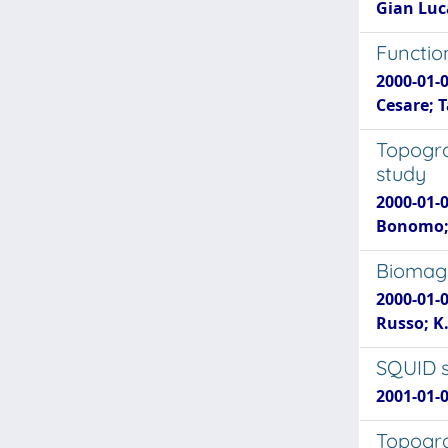
Gian Luc
Functio
2000-01-
Cesare; 
Topogra
study
2000-01-
Bonomo; 
Biomagn
2000-01-0
Russo; K.
SQUID s
2001-01-
Topogra