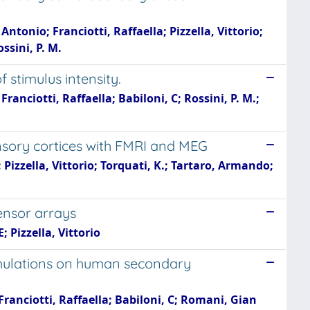
tonio; Franciotti, Raffaella; Pizzella, Vittorio;
sini, P. M.
 stimulus intensity.
ranciotti, Raffaella; Babiloni, C; Rossini, P. M.;
sory cortices with FMRI and MEG
; Pizzella, Vittorio; Torquati, K.; Tartaro, Armando;
ensor arrays
 Pizzella, Vittorio
timulations on human secondary
Franciotti, Raffaella; Babiloni, C; Romani, Gian