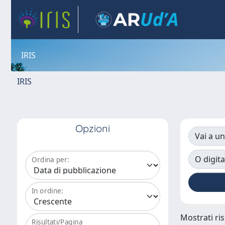
IRIS
IRIS
Opzioni
Vai a un
O digita
Ordina per:
In ordine:
Mostrati ris
Risultati/Pagina