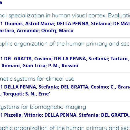
a
nal specialization in human visual cortex: Evaluat
01 Thomas, Astrid Maria; DELLA PENNA, Stefania; DE MAT
Tartaro, Armando; Onofrj, Marco
phic organization of the human primary and se
01 DEL GRATTA, Cosimo; DELLA PENNA, Stefania; Tartaro, A
Romani, Gian Luca; P. M., Rossini
etic systems for clinical use
1 DELLA PENNA, Stefania; DEL GRATTA, Cosimo; C., Granata;
, Torquati; S. N., Erne'
ystems for biomagnetic imaging
01 Pizzella, Vittorio; DELLA PENNA, Stefania; DEL GRATT
phic organization of the human primary and se