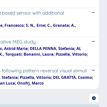
 based sensor with additional
Francesco; S. N., Erne; C., Granata; A.,
itative MEG study
as, Astrid Maria; DELLA PENNA, Stefania; Al,
., Torquati; Bonanni, Laura; Pizzella, Vittorio;
following pattern reversal visual stimuli
 Stefania; Pizzella, Vittorio; DEL GRATTA, Cosimo;
ian Luca; Onofrj, Marco