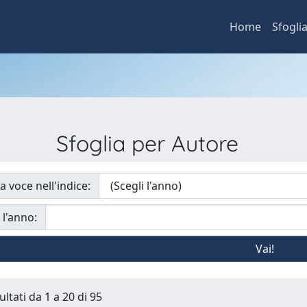
Home
Sfogli
Sfoglia per Autore
a voce nell'indice:
 l'anno:
ultati da 1 a 20 di 95