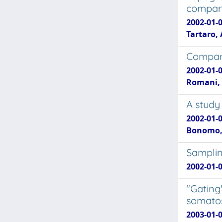
compari
2002-01-0
Tartaro,
Compari
2002-01-0
Romani, 
A study
2002-01-0
Bonomo, 
Samplin
2002-01-0
"Gating
somatos
2003-01-0