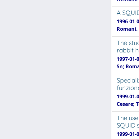
A SQUID
1996-01-0
Romani, 
The stu
rabbit 
1997-01-
Sn; Roma
Special
funziona
1999-01-
Cesare; 
The use 
SQUID 
1999-01-0