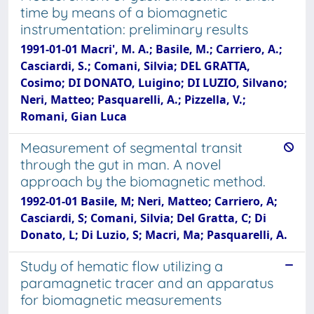
time by means of a biomagnetic
instrumentation: preliminary results
1991-01-01 Macri', M. A.; Basile, M.; Carriero, A.;
Casciardi, S.; Comani, Silvia; DEL GRATTA,
Cosimo; DI DONATO, Luigino; DI LUZIO, Silvano;
Neri, Matteo; Pasquarelli, A.; Pizzella, V.;
Romani, Gian Luca
Measurement of segmental transit
through the gut in man. A novel
approach by the biomagnetic method.
1992-01-01 Basile, M; Neri, Matteo; Carriero, A;
Casciardi, S; Comani, Silvia; Del Gratta, C; Di
Donato, L; Di Luzio, S; Macri, Ma; Pasquarelli, A.
Study of hematic flow utilizing a
paramagnetic tracer and an apparatus
for biomagnetic measurements