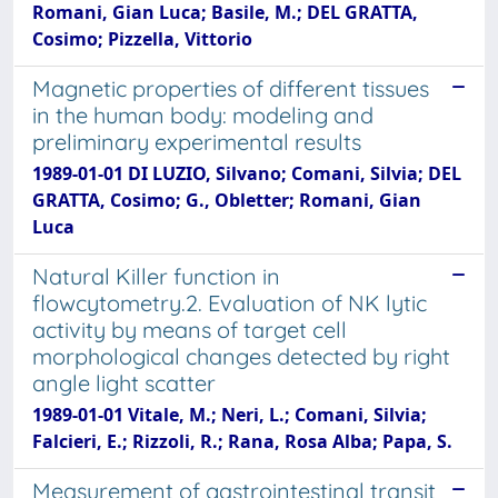
Romani, Gian Luca; Basile, M.; DEL GRATTA,
Cosimo; Pizzella, Vittorio
Magnetic properties of different tissues
in the human body: modeling and
preliminary experimental results
1989-01-01 DI LUZIO, Silvano; Comani, Silvia; DEL
GRATTA, Cosimo; G., Obletter; Romani, Gian
Luca
Natural Killer function in
flowcytometry.2. Evaluation of NK lytic
activity by means of target cell
morphological changes detected by right
angle light scatter
1989-01-01 Vitale, M.; Neri, L.; Comani, Silvia;
Falcieri, E.; Rizzoli, R.; Rana, Rosa Alba; Papa, S.
Measurement of gastrointestinal transit