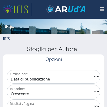
IRIS
IRIS
Sfoglia per Autore
Opzioni
Ordina per:
In ordine:
Risultati/Pagina