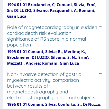
1994-01-01 Brockmeier, C; Comani, Silvia; Ernè,
Sn; DI LUZIO, Silvano; Pasquarelli, A; Romani,
Gian Luca
Role of magnetocardiography in sudden
cardiac death risk evaluation:
significance of RS score in a normal
population
1995-01-01 Comani, Silvia; B., Merlino; K.,
Brockmeier; DI LUZIO, Silvano; S. N., Erne';
Mezzetti, Andrea; Romani, Gian Luca
Non-invasive detection of gastric
myoelectric activity: comparison
between results of
magnetogastrography and
electrogastrography in normal subjects
1996-01-01 Comani, Silvia; Conforto, S.; Di Nuzzo,