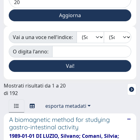
Vai a una voce nell'indice:
O digita l'anno:
Mostrati risultati da 1 a 20
di 192
esporta metadati
A biomagnetic method for studying
gastro-intestinal activity
1989-01-01 DI LUZIO, Silvano; Comani, Silvia;