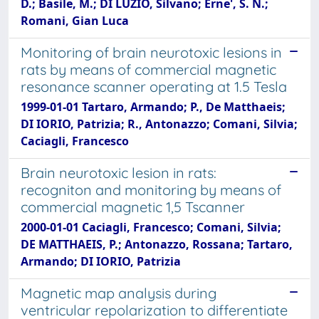
D.; Basile, M.; DI LUZIO, Silvano; Erne', S. N.;
Romani, Gian Luca
Monitoring of brain neurotoxic lesions in
rats by means of commercial magnetic
resonance scanner operating at 1.5 Tesla
1999-01-01 Tartaro, Armando; P., De Matthaeis;
DI IORIO, Patrizia; R., Antonazzo; Comani, Silvia;
Caciagli, Francesco
Brain neurotoxic lesion in rats:
recogniton and monitoring by means of
commercial magnetic 1,5 Tscanner
2000-01-01 Caciagli, Francesco; Comani, Silvia;
DE MATTHAEIS, P.; Antonazzo, Rossana; Tartaro,
Armando; DI IORIO, Patrizia
Magnetic map analysis during
ventricular repolarization to differentiate