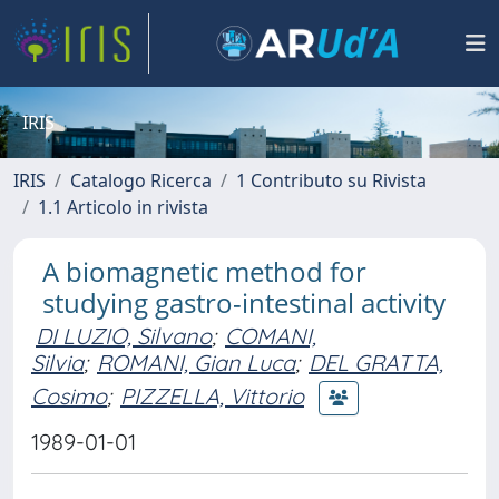
IRIS
IRIS
Catalogo Ricerca
1 Contributo su Rivista
1.1 Articolo in rivista
A biomagnetic method for
studying gastro-intestinal activity
DI LUZIO, Silvano
;
COMANI,
Silvia
;
ROMANI, Gian Luca
;
DEL GRATTA,
Cosimo
;
PIZZELLA, Vittorio
1989-01-01