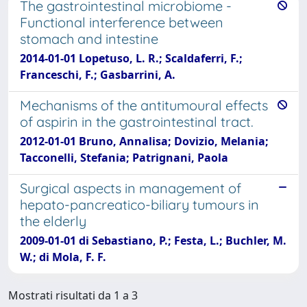
The gastrointestinal microbiome -
Functional interference between
stomach and intestine
2014-01-01 Lopetuso, L. R.; Scaldaferri, F.;
Franceschi, F.; Gasbarrini, A.
Mechanisms of the antitumoural effects
of aspirin in the gastrointestinal tract.
2012-01-01 Bruno, Annalisa; Dovizio, Melania;
Tacconelli, Stefania; Patrignani, Paola
Surgical aspects in management of
hepato-pancreatico-biliary tumours in
the elderly
2009-01-01 di Sebastiano, P.; Festa, L.; Buchler, M.
W.; di Mola, F. F.
Mostrati risultati da 1 a 3