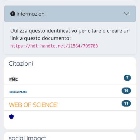
Informazioni
Utilizza questo identificativo per citare o creare un
link a questo documento:
https://hdl.handle.net/11564/709783
Citazioni
7
16
11
social impact