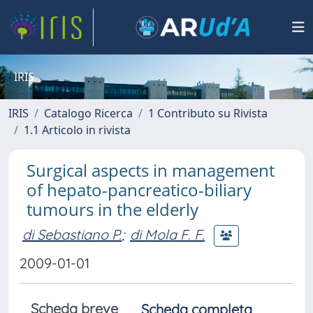
IRIS
IRIS
Catalogo Ricerca
1 Contributo su Rivista
1.1 Articolo in rivista
Surgical aspects in management
of hepato-pancreatico-biliary
tumours in the elderly
di Sebastiano P.
;
di Mola F. F.
2009-01-01
Scheda breve
Scheda completa