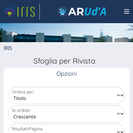
IRIS
IRIS
Sfoglia per Rivista
Opzioni
Ordina per:
In ordine:
Risultati/Pagina