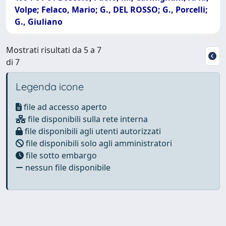
Volpe; Felaco, Mario; G., DEL ROSSO; G., Porcelli;
G., Giuliano
Mostrati risultati da 5 a 7
di 7
Legenda icone
file ad accesso aperto
file disponibili sulla rete interna
file disponibili agli utenti autorizzati
file disponibili solo agli amministratori
file sotto embargo
nessun file disponibile