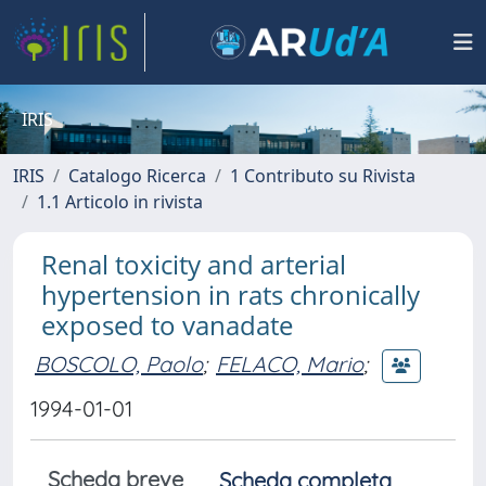
IRIS
IRIS
Catalogo Ricerca
1 Contributo su Rivista
1.1 Articolo in rivista
Renal toxicity and arterial
hypertension in rats chronically
exposed to vanadate
BOSCOLO, Paolo
;
FELACO, Mario
;
1994-01-01
Scheda breve
Scheda completa