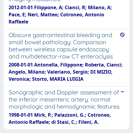
2012-01-01 Filippone, A; Cianci, R; Milano, A;
Pace, E; Neri, Matteo; Cotroneo, Antonio
Raffaele
Obscure gastrointestinal bleeding and
small bowel pathology: Comparison
between wireless capsule endoscopy
and multidetector-row CT enteroclysis
2008-01-01 Antonella, Filippone; Roberta, Cianci;
Angelo, Milano; Valeriano, Sergio; DI MIZIO,
Veronica; Storto, MARIA LUIGIA
Sonographic and Doppler assessment of
the inferior mesenteric artery: normal
morphologic and hemodynamic features.
1998-01-01 Mirk, P.; Palazzoni, G.; Cotroneo,
Antonio Raffaele; di Stasi, C.; Fileni, A.