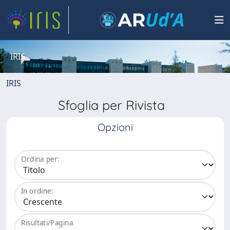
IRIS
IRIS
Sfoglia per Rivista
Opzioni
Ordina per:
In ordine:
Risultati/Pagina