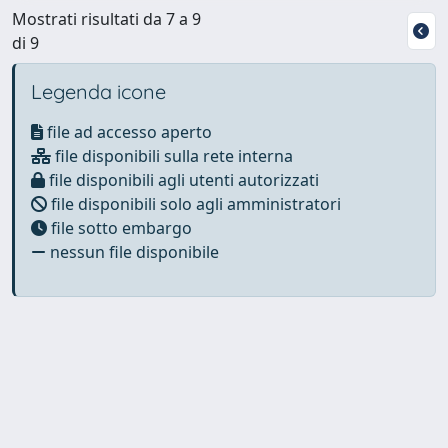
Mostrati risultati da 7 a 9
di 9
Legenda icone
file ad accesso aperto
file disponibili sulla rete interna
file disponibili agli utenti autorizzati
file disponibili solo agli amministratori
file sotto embargo
nessun file disponibile
Powered by
IRIS
-
about IRIS
-
Utilizzo dei cookie
Copyright © 2026