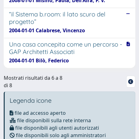
2008-01-01 Misino, Paola; Dell'Aira, P. V.
“il Sistema b.room: il lato scuro del
progetto”
2004-01-01 Calabrese, Vincenzo
Una casa concepita come un percorso -
GAP Architetti Associati
2004-01-01 Bilò, Federico
Mostrati risultati da 6 a 8
di 8
Legenda icone
file ad accesso aperto
file disponibili sulla rete interna
file disponibili agli utenti autorizzati
file disponibili solo agli amministratori