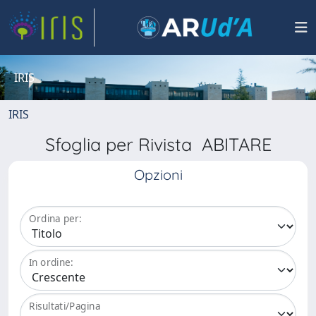
IRIS
IRIS
Sfoglia per Rivista ABITARE
Opzioni
Ordina per:
In ordine:
Risultati/Pagina