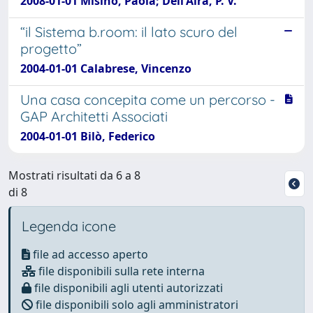
2008-01-01 Misino, Paola; Dell'Aira, P. V.
“il Sistema b.room: il lato scuro del
progetto”
2004-01-01 Calabrese, Vincenzo
Una casa concepita come un percorso -
GAP Architetti Associati
2004-01-01 Bilò, Federico
Mostrati risultati da 6 a 8
di 8
Legenda icone
file ad accesso aperto
file disponibili sulla rete interna
file disponibili agli utenti autorizzati
file disponibili solo agli amministratori