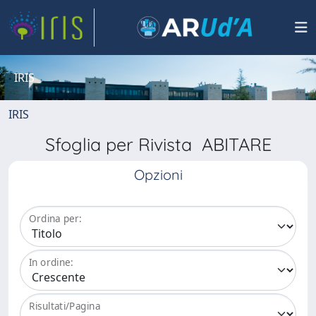
IRIS
IRIS
Sfoglia per Rivista ABITARE
Opzioni
Ordina per:
In ordine:
Risultati/Pagina