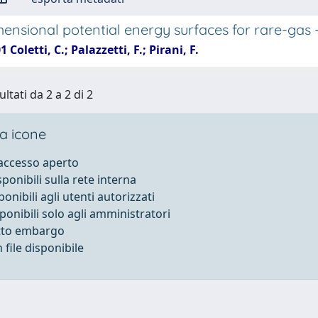
mensional potential energy surfaces for rare-gas
 Coletti, C.; Palazzetti, F.; Pirani, F.
ultati da 2 a 2 di 2
a icone
 accesso aperto
sponibili sulla rete interna
ponibili agli utenti autorizzati
sponibili solo agli amministratori
otto embargo
file disponibile