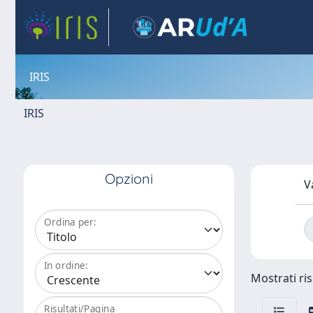
IRIS
IRIS
Opzioni
V
Ordina per:
In ordine:
Mostrati ris
Risultati/Pagina