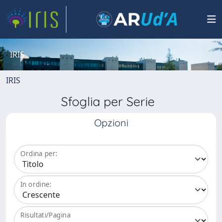
IRIS
IRIS
Sfoglia per Serie
Opzioni
Ordina per:
In ordine:
Risultati/Pagina