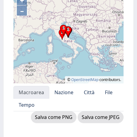
+
–
©
OpenStreetMap
contributors.
Macroarea
Nazione
Città
File
Tempo
Salva come PNG
Salva come JPEG