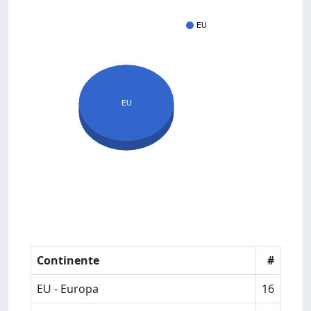
EU
EU
Continente
#
EU - Europa
16