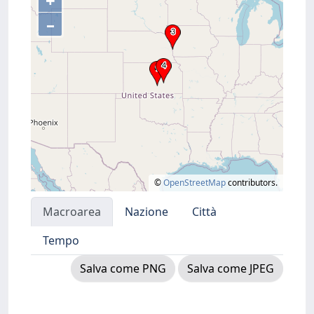
+
–
©
OpenStreetMap
contributors.
Macroarea
Nazione
Città
Tempo
Salva come PNG
Salva come JPEG