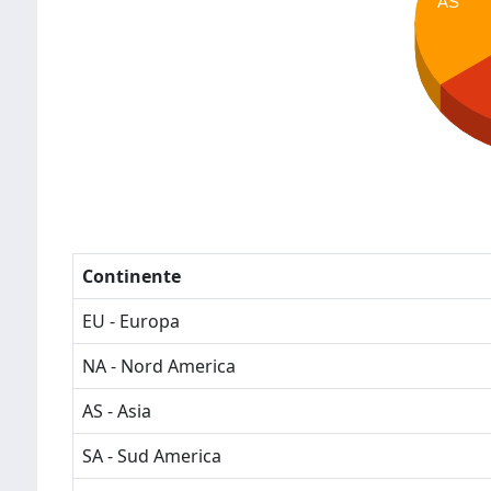
AS
Continente
EU - Europa
NA - Nord America
AS - Asia
SA - Sud America