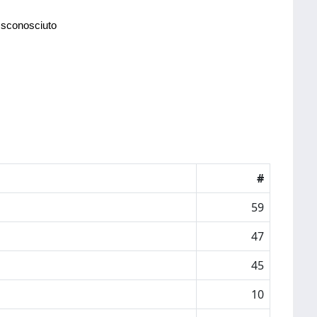
 sconosciuto
#
59
47
45
10