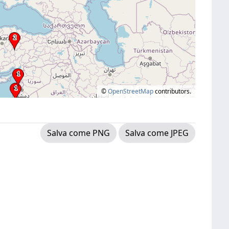
©
OpenStreetMap
contributors.
Salva come PNG
Salva come JPEG