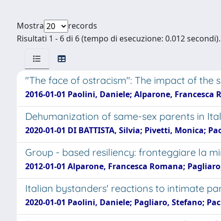
Mostra
records
Risultati 1 - 6 di 6 (tempo di esecuzione: 0.012 secondi).
"The face of ostracism": The impact of the 
2016-01-01 Paolini, Daniele; Alparone, Francesca 
Dehumanization of same-sex parents in Ital
2020-01-01 DI BATTISTA, Silvia; Pivetti, Monica; Pa
Group - based resiliency: fronteggiare la mi
2012-01-01 Alparone, Francesca Romana; Pagliaro, 
Italian bystanders' reactions to intimate pa
2020-01-01 Paolini, Daniele; Pagliaro, Stefano; P