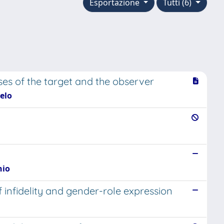
Esportazione
Tutti (6)
ses of the target and the observer
elo
nio
f infidelity and gender-role expression