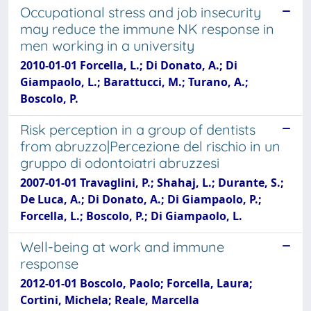
Occupational stress and job insecurity
may reduce the immune NK response in
men working in a university
2010-01-01 Forcella, L.; Di Donato, A.; Di
Giampaolo, L.; Barattucci, M.; Turano, A.;
Boscolo, P.
Risk perception in a group of dentists
from abruzzo|Percezione del rischio in un
gruppo di odontoiatri abruzzesi
2007-01-01 Travaglini, P.; Shahaj, L.; Durante, S.;
De Luca, A.; Di Donato, A.; Di Giampaolo, P.;
Forcella, L.; Boscolo, P.; Di Giampaolo, L.
Well-being at work and immune
response
2012-01-01 Boscolo, Paolo; Forcella, Laura;
Cortini, Michela; Reale, Marcella