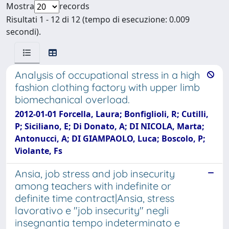
Mostra
records
Risultati 1 - 12 di 12 (tempo di esecuzione: 0.009
secondi).
Analysis of occupational stress in a high
fashion clothing factory with upper limb
biomechanical overload.
2012-01-01 Forcella, Laura; Bonfiglioli, R; Cutilli,
P; Siciliano, E; Di Donato, A; DI NICOLA, Marta;
Antonucci, A; DI GIAMPAOLO, Luca; Boscolo, P;
Violante, Fs
Ansia, job stress and job insecurity
among teachers with indefinite or
definite time contract|Ansia, stress
lavorativo e "job insecurity" negli
insegnantia tempo indeterminato e