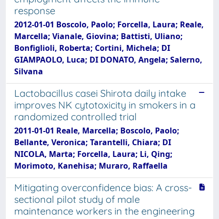
response
2012-01-01 Boscolo, Paolo; Forcella, Laura; Reale,
Marcella; Vianale, Giovina; Battisti, Uliano;
Bonfiglioli, Roberta; Cortini, Michela; DI
GIAMPAOLO, Luca; DI DONATO, Angela; Salerno,
Silvana
Lactobacillus casei Shirota daily intake
improves NK cytotoxicity in smokers in a
randomized controlled trial
2011-01-01 Reale, Marcella; Boscolo, Paolo;
Bellante, Veronica; Tarantelli, Chiara; DI
NICOLA, Marta; Forcella, Laura; Li, Qing;
Morimoto, Kanehisa; Muraro, Raffaella
Mitigating overconfidence bias: A cross-
sectional pilot study of male
maintenance workers in the engineering