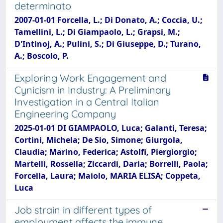
determinato
2007-01-01 Forcella, L.; Di Donato, A.; Coccia, U.;
Tamellini, L.; Di Giampaolo, L.; Grapsi, M.;
D'Intinoj, A.; Pulini, S.; Di Giuseppe, D.; Turano,
A.; Boscolo, P.
Exploring Work Engagement and
Cynicism in Industry: A Preliminary
Investigation in a Central Italian
Engineering Company
2025-01-01 DI GIAMPAOLO, Luca; Galanti, Teresa;
Cortini, Michela; De Sio, Simone; Giurgola,
Claudia; Marino, Federica; Astolfi, Piergiorgio;
Martelli, Rossella; Ziccardi, Daria; Borrelli, Paola;
Forcella, Laura; Maiolo, MARIA ELISA; Coppeta,
Luca
Job strain in different types of
employment affects the immune