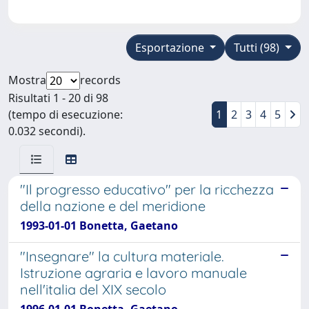
Esportazione
Tutti (98)
Mostra
records
Risultati 1 - 20 di 98
(tempo di esecuzione:
1
2
3
4
5
0.032 secondi).
"Il progresso educativo" per la ricchezza
della nazione e del meridione
1993-01-01 Bonetta, Gaetano
"Insegnare" la cultura materiale.
Istruzione agraria e lavoro manuale
nell'italia del XIX secolo
1996-01-01 Bonetta, Gaetano