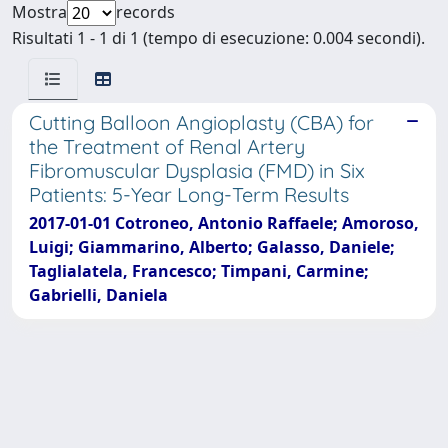
Mostra
records
Risultati 1 - 1 di 1 (tempo di esecuzione: 0.004 secondi).
Cutting Balloon Angioplasty (CBA) for
the Treatment of Renal Artery
Fibromuscular Dysplasia (FMD) in Six
Patients: 5-Year Long-Term Results
2017-01-01 Cotroneo, Antonio Raffaele; Amoroso,
Luigi; Giammarino, Alberto; Galasso, Daniele;
Taglialatela, Francesco; Timpani, Carmine;
Gabrielli, Daniela