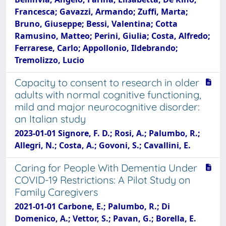
Francesca; Gavazzi, Armando; Zuffi, Marta;
Bruno, Giuseppe; Bessi, Valentina; Cotta
Ramusino, Matteo; Perini, Giulia; Costa, Alfredo;
Ferrarese, Carlo; Appollonio, Ildebrando;
Tremolizzo, Lucio
Capacity to consent to research in older
adults with normal cognitive functioning,
mild and major neurocognitive disorder:
an Italian study
2023-01-01 Signore, F. D.; Rosi, A.; Palumbo, R.;
Allegri, N.; Costa, A.; Govoni, S.; Cavallini, E.
Caring for People With Dementia Under
COVID-19 Restrictions: A Pilot Study on
Family Caregivers
2021-01-01 Carbone, E.; Palumbo, R.; Di
Domenico, A.; Vettor, S.; Pavan, G.; Borella, E.