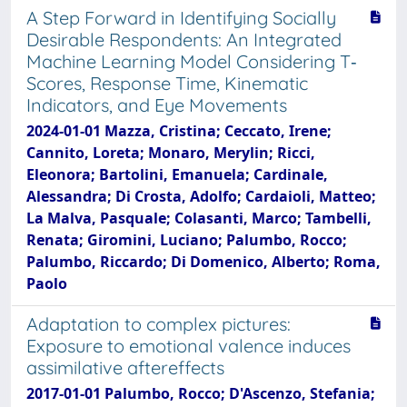
A Step Forward in Identifying Socially
Desirable Respondents: An Integrated
Machine Learning Model Considering T‐
Scores, Response Time, Kinematic
Indicators, and Eye Movements
2024-01-01 Mazza, Cristina; Ceccato, Irene;
Cannito, Loreta; Monaro, Merylin; Ricci,
Eleonora; Bartolini, Emanuela; Cardinale,
Alessandra; Di Crosta, Adolfo; Cardaioli, Matteo;
La Malva, Pasquale; Colasanti, Marco; Tambelli,
Renata; Giromini, Luciano; Palumbo, Rocco;
Palumbo, Riccardo; Di Domenico, Alberto; Roma,
Paolo
Adaptation to complex pictures:
Exposure to emotional valence induces
assimilative aftereffects
2017-01-01 Palumbo, Rocco; D'Ascenzo, Stefania;