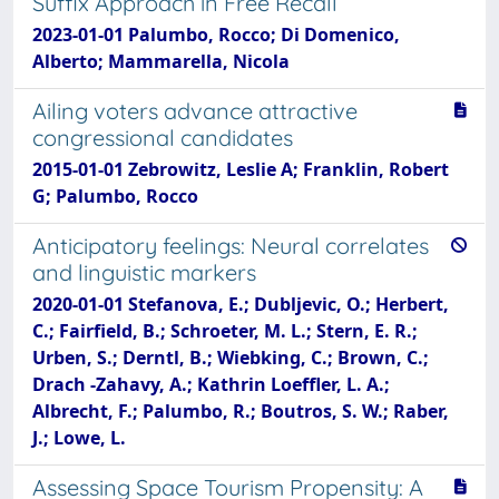
Suffix Approach in Free Recall
2023-01-01 Palumbo, Rocco; Di Domenico,
Alberto; Mammarella, Nicola
Ailing voters advance attractive
congressional candidates
2015-01-01 Zebrowitz, Leslie A; Franklin, Robert
G; Palumbo, Rocco
Anticipatory feelings: Neural correlates
and linguistic markers
2020-01-01 Stefanova, E.; Dubljevic, O.; Herbert,
C.; Fairfield, B.; Schroeter, M. L.; Stern, E. R.;
Urben, S.; Derntl, B.; Wiebking, C.; Brown, C.;
Drach -Zahavy, A.; Kathrin Loeffler, L. A.;
Albrecht, F.; Palumbo, R.; Boutros, S. W.; Raber,
J.; Lowe, L.
Assessing Space Tourism Propensity: A