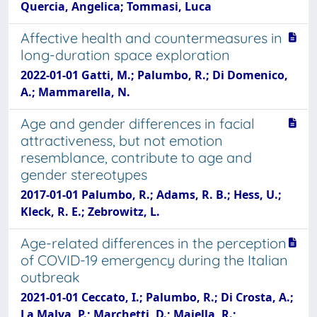
Quercia, Angelica; Tommasi, Luca
Affective health and countermeasures in
long-duration space exploration
2022-01-01 Gatti, M.; Palumbo, R.; Di Domenico,
A.; Mammarella, N.
Age and gender differences in facial
attractiveness, but not emotion
resemblance, contribute to age and
gender stereotypes
2017-01-01 Palumbo, R.; Adams, R. B.; Hess, U.;
Kleck, R. E.; Zebrowitz, L.
Age-related differences in the perception
of COVID-19 emergency during the Italian
outbreak
2021-01-01 Ceccato, I.; Palumbo, R.; Di Crosta, A.;
La Malva, P.; Marchetti, D.; Maiella, R.;