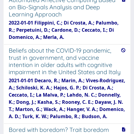
on Bio-Signals Analysis and Deep
Learning Approach
2022-01-01 Filippini, C.; Di Crosta, A.; Palumbo,
R.; Perpetuini, D.; Cardone, D.; Ceccato, I.; Di
Domenico, A.; Merla, A.
Beliefs about the COVID-19 pandemic,
trust in government, and vaccine
intention in older adults with cognitive
impairment in the United States and Italy
2021-01-01 Decaro, R.; Marin, A.; Vives-Rodriguez,
A.; Schiloski, K. A.; Hajos, G. P.; Di Crosta, A.;
Ceccato, I.; La Malva, P.; Lahdo, N. C.; Donnelly,
K.; Dong, J.; Kasha, S.; Rooney, C. E.; Dayaw, J. N.
T.; Marton, G.; Wack, A.; Hanger, V. A.; Domenico,
A. D.; Turk, K. W.; Palumbo, R.; Budson, A.
Bored with boredom? Trait boredom