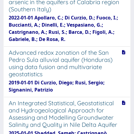
arsenic in the aquifers of Calabria region
(Southern Italy)
2022-01-01 Apollaro, C.; Di Curzio, D.; Fuoco, I.;
Buccianti, A.; Dinelli, E.; Vespasiano, G.;
Castrignano, A.; Rusi, S.; Barca, D.; Figoli, A.;
Gabriele, B.; De Rosa, R.
Advanced redox zonation of the San
Pedro Sula alluvial aquifer (Honduras)
using data fusion and multivariate
geostatistics
2019-01-01 Di Curzio, Diego; Rusi, Sergio;
Signanini, Patrizio
An Integrated Statistical, Geostatistical
and Hydrogeological Approach for
Assessing and Modelling Groundwater
Salinity and Quality in Nile Delta Aquifer
2025-01-01 Shaddad, Sameh; Castrignanò,