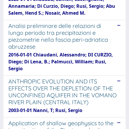
Annamaria; Di Curzio, Diego; Rusi, Sergio; Abu
Salem, Hend S.; Nosair, Ahmed M.
Analisi preliminare delle relazioni di
lungo periodo tra precipitazioni e
piezometrie nella fascia peri-adriatica
abruzzese
2016-01-01 Chiaudani, Alessandro; DI CURZIO,
Diego; Di Lena, B.; Palmucci, William; Rusi,
Sergio
ANTHROPIC EVOLUTION AND ITS
EFFECTS OVER THE DEPLETION OF THE
UNCONFINED AQUIFER IN THE VOMANO
RIVER PLAIN (CENTRAL ITALY)
2003-01-01 Nanni, T; Rusi, Sergio
Application of shallow geophysics to the