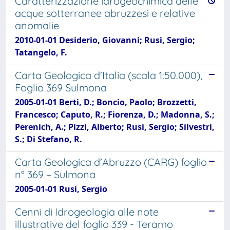
Caratterizzazione idrogeochimica delle
acque sotterranee abruzzesi e relative
anomalie
2010-01-01 Desiderio, Giovanni; Rusi, Sergio;
Tatangelo, F.
Carta Geologica d'Italia (scala 1:50.000),
Foglio 369 Sulmona
2005-01-01 Berti, D.; Boncio, Paolo; Brozzetti,
Francesco; Caputo, R.; Fiorenza, D.; Madonna, S.;
Perenich, A.; Pizzi, Alberto; Rusi, Sergio; Silvestri,
S.; Di Stefano, R.
Carta Geologica d’Abruzzo (CARG) foglio
n° 369 – Sulmona
2005-01-01 Rusi, Sergio
Cenni di Idrogeologia alle note
illustrative del foglio 339 - Teramo