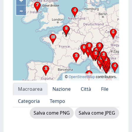
+
–
©
OpenStreetMap
contributors.
Macroarea
Nazione
Città
File
Categoria
Tempo
Salva come PNG
Salva come JPEG