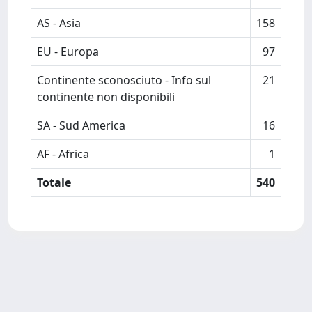
AS - Asia
158
EU - Europa
97
Continente sconosciuto - Info sul
21
continente non disponibili
SA - Sud America
16
AF - Africa
1
Totale
540
Powered by
IRIS
-
about IRIS
-