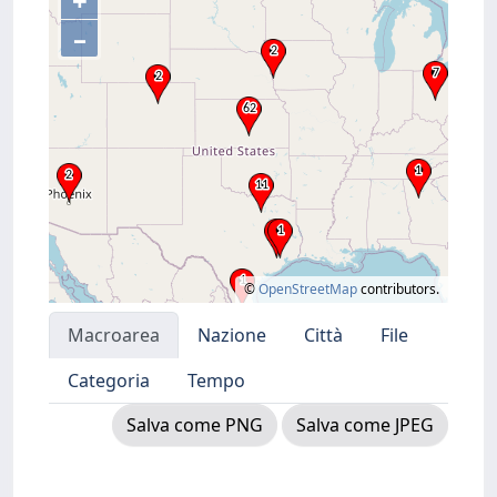
+
–
©
OpenStreetMap
contributors.
Macroarea
Nazione
Città
File
Categoria
Tempo
Salva come PNG
Salva come JPEG