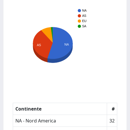
NA
AS
EU
SA
NA
AS
Continente
#
NA - Nord America
32