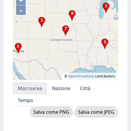
+
–
©
OpenStreetMap
contributors.
Macroarea
Nazione
Città
Tempo
Salva come PNG
Salva come JPEG